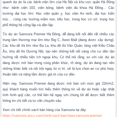
quanh dự án là các bệnh viện lớn của Hà Nội và khu vực quận Hà Đông
như: bệnh viện 103, viện bỏng, bệnh viện đa khoa Hà Đông… Các
trường đại học lớn: Học viện quân y, học viện An ninh, đại học kiến
trúc… cùng các trường mầm non, tiểu học, trung học cơ sở, trung học
phổ thông hệ công lập và dân lập.
Từ dự án Samsora Premier Hà Đông, dễ dàng kết nối đến rất nhiều các
trung tâm thương mại lớn như Big C, Aeon Mall (đang được xây dựng).
Các khu đô thị lớn như Ba La, khu đô thị Văn Quán, làng việt Kiều Châu
Âu, khu đô thị Dương Nội, tạo nên những kết nối vàng cho cư dân tận
hưởng rất nhiều tiện ích ngoại khu, Có thể nói rằng, so với các dự án
đang được mở bán trong cùng phân khúc, rõ ràng, dự án đang tạo nên
những khác biệt và nội trội ngay từ vị trí, sẽ là lựa chọn an cư phù hợp,
thuận tiện và nâng tầm được giá trị của cư dân.
Hiện nay, Samsora Premier đang được mở bán với mức giá 22tr/m2,
quý khách hàng muốn tìm hiểu thêm thông tin về dự án hoặc cập nhật
tình hình quỹ căn, có thể liên hệ ngay với chúng tôi để được biết thêm
thông tin chi tiết và tư vấn chuyên sâu.
Xem chi tiết chính sách bán hàng của Samsora tại đây:
https://samsora.ancu.com/chinh-sach-ban-hang-samsora-premier/