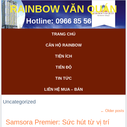
RAINBOW VĂN QUÁN
Hotline: 0966 85 56 85
TRANG CHỦ
CĂN HỘ RAINBOW
TIỆN ÍCH
TIẾN ĐỘ
TIN TỨC
LIÊN HỆ MUA – BÁN
Uncategorized
←
Older posts
Samsora Premier: Sức hút từ vị trí