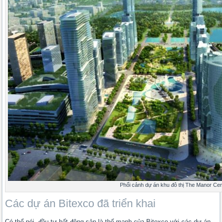
Phối cảnh dự án khu đô thị The Manor Cen
Các dự án Bitexco đã triển khai
Có thể nói, đầu tư bất động sản là thế mạnh của Bitexco với các dự án