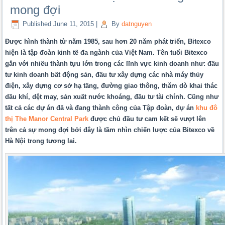
mong đợi
Published
June 11, 2015
|
By
datnguyen
Được hình thành từ năm 1985, sau hơn 20 năm phát triển, Bitexco
hiện là tập đoàn kinh tế đa ngành của Việt Nam. Tên tuổi Bitexco
gắn với nhiều thành tựu lớn trong các lĩnh vực kinh doanh như: đầu
tư kinh doanh bất động sản, đầu tư xây dựng các nhà máy thủy
điện, xây dựng cơ sở hạ tầng, đường giao thông, thăm dò khai thác
dầu khí, dệt may, sản xuất nước khoáng, đầu tư tài chính. Cũng như
tất cả các dự án đã và đang thành công của Tập đoàn, dự án
khu đô
thị The Manor Central Park
được chủ đầu tư cam kết sẽ vượt lên
trên cả sự mong đợi bởi đây là tầm nhìn chiến lược của Bitexco về
Hà Nội trong tương lai.