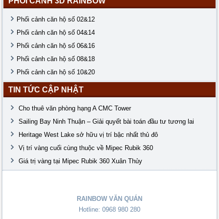
PHỐI CẢNH 3D RAINBOW
Phối cảnh căn hộ số 02&12
Phối cảnh căn hộ số 04&14
Phối cảnh căn hộ số 06&16
Phối cảnh căn hộ số 08&18
Phối cảnh căn hộ số 10&20
TIN TỨC CẬP NHẬT
Cho thuê văn phòng hạng A CMC Tower
Sailing Bay Ninh Thuận – Giải quyết bài toán đầu tư tương lai
Heritage West Lake sở hữu vị trí bậc nhất thủ đô
Vị trí vàng cuối cùng thuộc về Mipec Rubik 360
Giá trị vàng tại Mipec Rubik 360 Xuân Thủy
RAINBOW VĂN QUÁN
Hotline: 0968 980 280