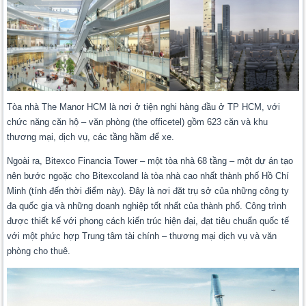
Tòa nhà The Manor HCM là nơi ở tiện nghi hàng đầu ở TP HCM, với
chức năng căn hộ – văn phòng (the officetel) gồm 623 căn và khu
thương mại, dịch vụ, các tầng hầm để xe.
Ngoài ra, Bitexco Financia Tower – một tòa nhà 68 tầng – một dự án tạo
nên bước ngoặc cho Bitexcoland là tòa nhà cao nhất thành phố Hồ Chí
Minh (tính đến thời điểm này). Đây là nơi đặt trụ sở của những công ty
đa quốc gia và những doanh nghiệp tốt nhất của thành phố. Công trình
được thiết kế với phong cách kiến trúc hiện đại, đạt tiêu chuẩn quốc tế
với một phức hợp Trung tâm tài chính – thương mại dịch vụ và văn
phòng cho thuê.