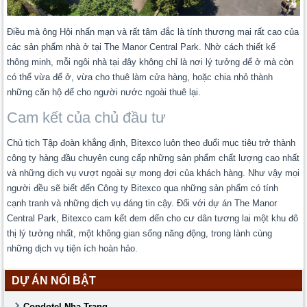
Điều mà ông Hội nhấn mạn và rất tâm đắc là tính thương mại rất cao của
các sản phẩm nhà ở tại The Manor Central Park. Nhờ cách thiết kế
thông minh, mỗi ngôi nhà tại đây không chỉ là nơi lý tưởng để ở mà còn
có thể vừa để ở, vừa cho thuê làm cửa hàng, hoặc chia nhỏ thành
những căn hộ để cho người nước ngoài thuê lại.
Cam kết của chủ đầu tư
Chủ tịch Tập đoàn khẳng định, Bitexco luôn theo đuổi mục tiêu trở thành
công ty hàng đầu chuyên cung cấp những sản phẩm chất lượng cao nhất
và những dịch vụ vượt ngoài sự mong đợi của khách hàng. Như vậy mọi
người đều sẽ biết đến Công ty Bitexco qua những sản phẩm có tính
cạnh tranh và những dịch vụ đáng tin cậy. Đối với dự án The Manor
Central Park, Bitexco cam kết đem đến cho cư dân tương lai một khu đô
thị lý tưởng nhất, một không gian sống năng động, trong lành cùng
những dịch vụ tiện ích hoàn hảo.
DỰ ÁN NỔI BẬT
Condotel Nha Trang