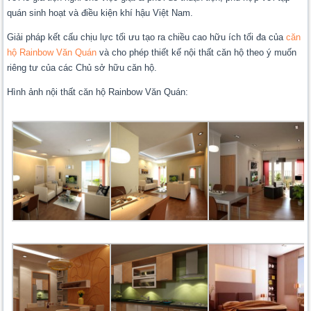
quán sinh hoạt và điều kiện khí hậu Việt Nam.
Giải pháp kết cấu chịu lực tối ưu tạo ra chiều cao hữu ích tối đa của
căn
hộ Rainbow Văn Quán
và cho phép thiết kế nội thất căn hộ theo ý muốn
riêng tư của các Chủ sở hữu căn hộ.
Hình ảnh nội thất căn hộ Rainbow Văn Quán: