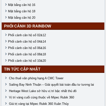
Mặt bằng căn hộ 16
Mặt bằng căn hộ 18
Mặt bằng căn hộ 20
PHỐI CẢNH 3D RAINBOW
Phối cảnh căn hộ số 02&12
Phối cảnh căn hộ số 04&14
Phối cảnh căn hộ số 06&16
Phối cảnh căn hộ số 08&18
Phối cảnh căn hộ số 10&20
TIN TỨC CẬP NHẬT
Cho thuê văn phòng hạng A CMC Tower
Sailing Bay Ninh Thuận – Giải quyết bài toán đầu tư tương lai
Heritage West Lake sở hữu vị trí bậc nhất thủ đô
Vị trí vàng cuối cùng thuộc về Mipec Rubik 360
Giá trị vàng tại Mipec Rubik 360 Xuân Thủy