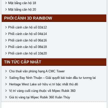
Mặt bằng căn hộ 18
Mặt bằng căn hộ 20
PHỐI CẢNH 3D RAINBOW
Phối cảnh căn hộ số 02&12
Phối cảnh căn hộ số 04&14
Phối cảnh căn hộ số 06&16
Phối cảnh căn hộ số 08&18
Phối cảnh căn hộ số 10&20
TIN TỨC CẬP NHẬT
Cho thuê văn phòng hạng A CMC Tower
Sailing Bay Ninh Thuận – Giải quyết bài toán đầu tư tương lai
Heritage West Lake sở hữu vị trí bậc nhất thủ đô
Vị trí vàng cuối cùng thuộc về Mipec Rubik 360
Giá trị vàng tại Mipec Rubik 360 Xuân Thủy