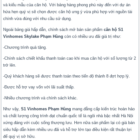
và kiểu mẫu của căn hộ. Với bảng hàng phong phú này đến với dự án
hứa hẹn quý vị sẽ chọn được căn hộ ưng ý vừa phù hợp với nguồn tài
chính vừa đúng với nhu cầu sử dụng.
Ngoài bảng giá hấp dẫn, chính sách mở bán sản phẩm
căn hộ S1
Vinhomes Skylake Phạm Hùng
còn có nhiều ưu đãi giá trị như:
-Chương trình quà tặng.
-Chính sách chiết khấu thanh toán cao khi mua căn hộ với số lượng từ 2
trở lên.
-Quý khách hàng sẽ được thanh toán theo tiến độ thành 8 đợt hợp lý.
-Được hỗ trợ vay vốn với lãi suất thấp.
-Nhiều chương trình và chính sách khác.
Như vậy,
S1 Vinhomes Phạm Hùng
mang đẳng cấp kiến trúc hoàn hảo
và chất lượng công trình đạt chuẩn quốc tế là ngôi nhà bậc nhất Hà Nội
xứng đáng với cuộc sống thượng lưu. Hơn nữa sản phẩm lại có giá bán
siêu hấp dẫn kèm nhiều ưu đãi và hỗ trợ lớn tạo điều kiện rất thuận lợi
để quý vị sở hữu.