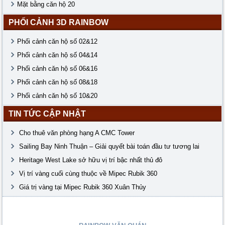
Mặt bằng căn hộ 20
PHỐI CẢNH 3D RAINBOW
Phối cảnh căn hộ số 02&12
Phối cảnh căn hộ số 04&14
Phối cảnh căn hộ số 06&16
Phối cảnh căn hộ số 08&18
Phối cảnh căn hộ số 10&20
TIN TỨC CẬP NHẬT
Cho thuê văn phòng hạng A CMC Tower
Sailing Bay Ninh Thuận – Giải quyết bài toán đầu tư tương lai
Heritage West Lake sở hữu vị trí bậc nhất thủ đô
Vị trí vàng cuối cùng thuộc về Mipec Rubik 360
Giá trị vàng tại Mipec Rubik 360 Xuân Thủy