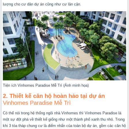
lượng cho cư dân dự án cũng như cư lân cận.
Tiện ích Vinhomes Paradise Mễ Trì (Ảnh minh họa)
2. Thiết kế căn hộ hoàn hảo tại dự án
Vinhomes Paradise Mễ Trì
Có thể nói trong hệ thống ngôi nhà Vinhomes thì Vinhomes Paradise là
một sự đột phá về thiết kế giống như một thành phố xanh thu nhỏ. Trong
khi 3 tòa tháp chung cư là điểm nhấn của toàn bộ dự án, gồm các căn hộ