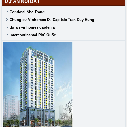
DỰ ÁN NỔI BẬT
Condotel Nha Trang
Chung cư Vinhomes D'. Capitale Tran Duy Hung
dự án vinhomes gardenia
Intercontinental Phú Quốc