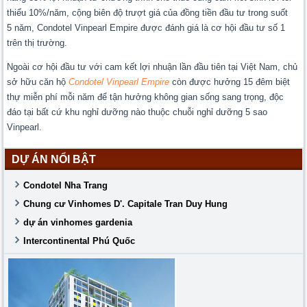
thiểu 10%/năm, cộng biên độ trượt giá của đồng tiền đầu tư trong suốt
5 năm, Condotel Vinpearl Empire được đánh giá là cơ hội đầu tư số 1
trên thị trường.
Ngoài cơ hội đầu tư với cam kết lợi nhuận lần đầu tiên tại Việt Nam, chủ
sở hữu căn hộ
Condotel Vinpearl Empire
còn được hưởng 15 đêm biệt
thự miễn phí mỗi năm để tận hưởng không gian sống sang trọng, độc
đáo tại bất cứ khu nghỉ dưỡng nào thuộc chuỗi nghỉ dưỡng 5 sao
Vinpearl.
DỰ ÁN NỔI BẬT
Condotel Nha Trang
Chung cư Vinhomes D'. Capitale Tran Duy Hung
dự án vinhomes gardenia
Intercontinental Phú Quốc