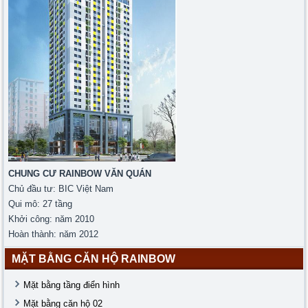
CHUNG CƯ RAINBOW VĂN QUÁN
Chủ đầu tư: BIC Việt Nam
Qui mô: 27 tầng
Khởi công: năm 2010
Hoàn thành: năm 2012
MẶT BẰNG CĂN HỘ RAINBOW
Mặt bằng tầng điển hình
Mặt bằng căn hộ 02