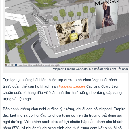
Vinpearl Empire Condotel hút khách nhờ cam kết chia 
Tọa lạc tại những bãi biển thuộc top được bình chọn “đẹp nhất hành
tinh”, quần thể căn hộ khách sạn
Vinpearl Empire
đáp ứng được tiêu
chuẩn quốc tế hàng đầu về “căn nhà thứ hai”, cũng như đẳng cấp sang
trọng và tiện nghi.
Bên cạnh không gian nghỉ dưỡng lý tưởng, chuỗi căn hộ Vinpearl Empire
đặc biệt mở ra cơ hội đầu tư chưa từng có trên thị trường bất động sản
nghỉ dưỡng. Với chính sách chia sẻ lợi nhuận hấp dẫn, dành cho khách
hàng 85% lợi nhuận từ chương trình cho thuê cùng cam kết sinh lời tối