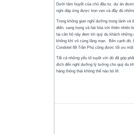
Dưới tâm huyết của chủ đầu tư, dự án được
nghi đáp ứng được trọn vẹn và đầy đủ những
Trong không gian nghỉ dưỡng trong lành và t
điển, sang trọng và hài hòa với thiên nhiên
tại căn hộ này đem tới quý du khách những 
không khí vô cùng lãng mạn. Bên cạnh đó, hệ
Condotel 89 Trần Phú cũng được tối ưu một
Tất cả những yếu tố tuyệt vời đó đã góp ph
đích đến nghỉ dưỡng lý tưởng cho quý du kh
hàng thông thái không thể nào bỏ lỡ.