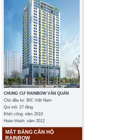
CHUNG CƯ RAINBOW VĂN QUÁN
Chủ đầu tư: BIC Việt Nam
Qui mô: 27 tầng
Khởi công: năm 2010
Hoàn thành: năm 2012
MẶT BẰNG CĂN HỘ
RAINBOW