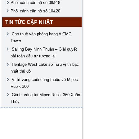
Phối cảnh căn hộ số 08&18
Phối cảnh căn hộ số 10&20
TIN TỨC CẬP NHẬT
Cho thuê văn phòng hạng A CMC
Tower
Sailing Bay Ninh Thuận – Giải quyết
bài toán đầu tư tương lai
Heritage West Lake sở hữu vị trí bậc
nhất thủ đô
Vị trí vàng cuối cùng thuộc về Mipec
Rubik 360
Giá trị vàng tại Mipec Rubik 360 Xuân
Thủy