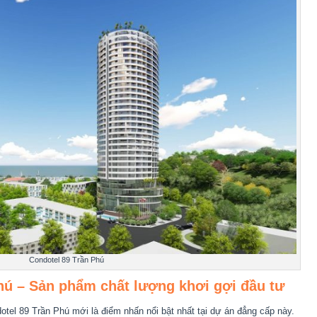
Condotel 89 Trần Phú
hú – Sản phẩm chất lượng khơi gợi đầu tư
tel 89 Trần Phú mới là điểm nhấn nổi bật nhất tại dự án đẳng cấp này.