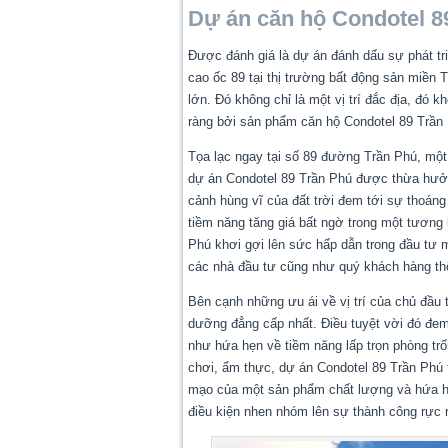
Dự án căn hộ Condotel 8
Được đánh giá là dự án đánh dấu sự phát t
cao ốc 89 tại thị trường bất động sản miền
lớn. Đó không chỉ là một vị trí đắc địa, đó 
ràng bởi sản phẩm
căn hộ Condotel 89 Trần
Tọa lạc ngay tại số 89 đường Trần Phú, một 
dự án Condotel 89 Trần Phú được thừa hưởn
cảnh hùng vĩ của đất trời đem tới sự thoán
tiềm năng tăng giá bất ngờ trong một tương
Phú
khơi gợi lên sức hấp dẫn trong đầu tư m
các nhà đầu tư cũng như quý khách hàng thô
Bên cạnh những ưu ái về vị trí của chủ đầu 
dưỡng đẳng cấp nhất. Điều tuyệt vời đó đe
như hứa hẹn về tiềm năng lấp trọn phòng tr
chơi, ẩm thực, dự án
Condotel 89 Trần Phú
mạo của một sản phẩm chất lượng và hứa hẹn
điều kiện nhen nhóm lên sự thành công rực 