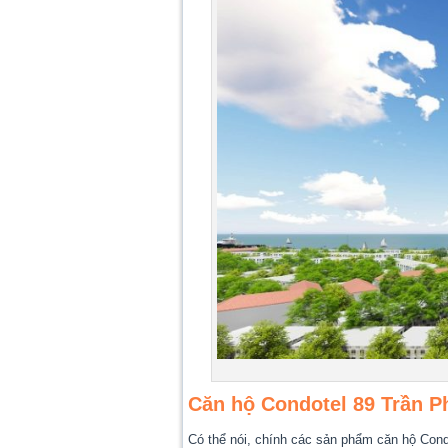
Căn hộ Condotel 89 Trần P
Có thể nói, chính các sản phẩm căn hộ Condo