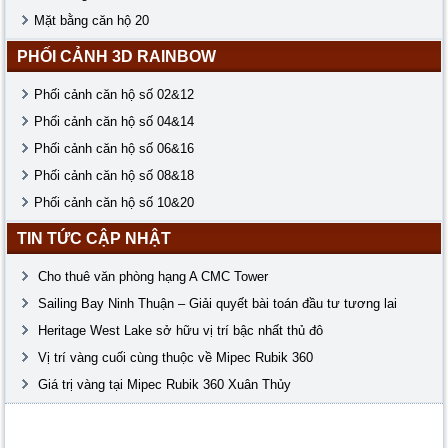
Mặt bằng căn hộ 20
PHỐI CẢNH 3D RAINBOW
Phối cảnh căn hộ số 02&12
Phối cảnh căn hộ số 04&14
Phối cảnh căn hộ số 06&16
Phối cảnh căn hộ số 08&18
Phối cảnh căn hộ số 10&20
TIN TỨC CẬP NHẬT
Cho thuê văn phòng hạng A CMC Tower
Sailing Bay Ninh Thuận – Giải quyết bài toán đầu tư tương lai
Heritage West Lake sở hữu vị trí bậc nhất thủ đô
Vị trí vàng cuối cùng thuộc về Mipec Rubik 360
Giá trị vàng tại Mipec Rubik 360 Xuân Thủy