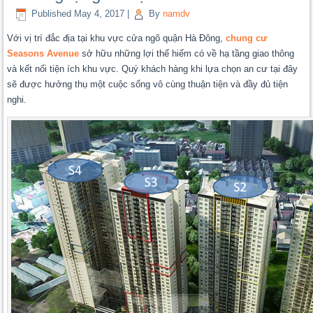
Published
May 4, 2017
|
By
namdv
Với vị trí đắc địa tại khu vực cửa ngõ quận Hà Đông,
chung cư
Seasons Avenue
sở hữu những lợi thế hiếm có về hạ tầng giao thông
và kết nối tiện ích khu vực. Quý khách hàng khi lựa chọn an cư tại đây
sẽ được hưởng thụ một cuộc sống vô cùng thuận tiện và đầy đủ tiện
nghi.