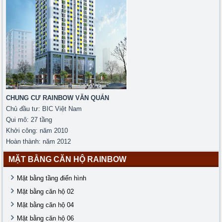
CHUNG CƯ RAINBOW VĂN QUÁN
Chủ đầu tư: BIC Việt Nam
Qui mô: 27 tầng
Khởi công: năm 2010
Hoàn thành: năm 2012
MẶT BẰNG CĂN HỘ RAINBOW
Mặt bằng tầng điển hình
Mặt bằng căn hộ 02
Mặt bằng căn hộ 04
Mặt bằng căn hộ 06