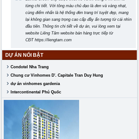
từng chi tiết. Với tông màu chủ đạo là đen và vàng nhạt,
cùng điểm nhấn là hệ thống đèn trang trí tuyệt đẹp, mang
lại không gian sang trọng cao cấp đầy ấn tượng từ cái nhìn
đầu tiên. Thông tin chi tiết về dự án, vui lòng xem tại
website Liêng Tâm website bán hàng trực tiếp từ
CĐT
https://liengtam.com
DỰ ÁN NỔI BẬT
Condotel Nha Trang
Chung cư Vinhomes D'. Capitale Tran Duy Hung
dự án vinhomes gardenia
Intercontinental Phú Quốc