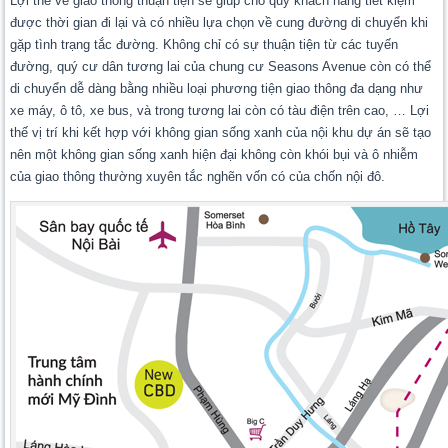
Lợi thế về giao thông thuận tiện sẽ giúp cho quý khách hàng tiết kiệm
được thời gian đi lại và có nhiều lựa chọn về cung đường di chuyển khi
gặp tình trạng tắc đường. Không chỉ có sự thuận tiện từ các tuyến
đường, quý cư dân tương lai của chung cư Seasons Avenue còn có thể
di chuyển dễ dàng bằng nhiều loại phương tiện giao thông đa dạng như
xe máy, ô tô, xe bus, và trong tương lai còn có tàu điện trên cao, … Lợi
thế vị trí khi kết hợp với không gian sống xanh của nội khu dự án sẽ tạo
nên một không gian sống xanh hiện đại không còn khói bụi và ô nhiễm
của giao thông thường xuyên tắc nghẽn vốn có của chốn nội đô.