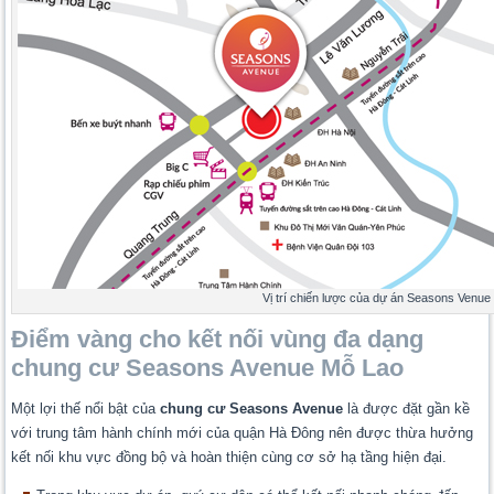
Vị trí chiến lược của dự án Seasons Venue
Điểm vàng cho kết nối vùng đa dạng
chung cư Seasons Avenue Mỗ Lao
Một lợi thế nổi bật của
chung cư Seasons Avenue
là được đặt gần kề
với trung tâm hành chính mới của quận Hà Đông nên được thừa hưởng
kết nối khu vực đồng bộ và hoàn thiện cùng cơ sở hạ tầng hiện đại.