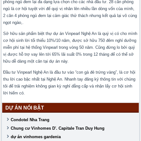
phòng ngủ đem lại đa dạng lựa chọn cho các nhà đầu tư. 28 căn phòng
ngủ là cơ hội tuyệt vời để quý vị nhân lên nhiều lần dòng vốn của mình,
2 căn 4 phòng ngủ đem lại cảm giác thử thách nhưng kết quả lại vô cùng
ngọt ngào,.
Sở hữu sản phẩm biệt thự dự án Vinpearl Nghệ An là quý vị có cho mình
cơ hội sinh lời tối thiểu 10%/10 năm, được sở hữu 750 đêm nghỉ dưỡng
miễn phí tại hệ thống Vinpearl trong vòng 50 năm. Cũng đừng lo bởi quý
vị được hỗ trợ vay lên tới 65% lãi suất 0% trong 12 tháng để có thể sở
hữu dễ dàng một căn tại dự án này.
Đầu tư Vinpearl Nghệ An là đầu tư vào “con gà đẻ trứng vàng”, là cơ hội
thu lời cao bậc nhất tại Nghệ An. Nhanh tay đăng ký thông tin với chúng
tôi để trải nghiệm không gian kỳ nghỉ đẳng cấp và nhận lấy cơ hội sinh
lời hiếm có.
DỰ ÁN NỔI BẬT
Condotel Nha Trang
Chung cư Vinhomes D'. Capitale Tran Duy Hung
dự án vinhomes gardenia