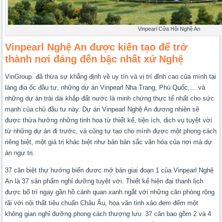
Vinpearl Cửa Hội Nghệ An
Vinpearl Nghệ An được kiến tạo để trở
thành nơi đáng đến bậc nhất xứ Nghệ
VinGroup đã thừa sự khẳng định về uy tín và vị trí đỉnh cao của mình tại
làng địa ốc đầu tư, những dự án Vinpearl Nha Trang, Phú Quốc,… và
những dự án trải dài khắp đất nước là minh chứng thực tế nhất cho sức
mạnh của chủ đầu tư này. Dự án Vinpearl Nghệ An đương nhiên sẽ
được thừa hưởng những tinh hoa từ thiết kế, tiện ích, dịch vụ tuyệt vời
từ những dự án đi trước, và cũng tự tạo cho mình được một phong cách
riêng biệt, một giá trị khác biệt như bản bản sắc văn hóa của nơi mà dự
án ngự trị.
37 căn biệt thự hướng biển được mở bán giai đoạn 1 của Vinpearl Nghệ
An là 37 sản phẩm nghỉ dưỡng tuyệt vời. Thiết kế hiện đại thanh lịch
được bố trí ngay gần hồ cảnh quan xanh ngắt với những căn phòng rộng
rãi với nội thất tiêu chuẩn Châu Âu, hoa văn tinh xảo đem đếm một
không gian nghỉ dưỡng phong cách thượng lưu. 37 căn bao gồm 2 và 4