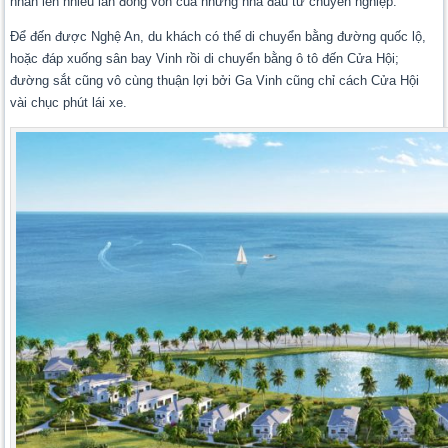
nhân lên nhiều lần đồng vốn của những nhà đầu tư chuyên nghiệp.
Để đến được Nghệ An, du khách có thể di chuyển bằng đường quốc lộ,
hoặc đáp xuống sân bay Vinh rồi di chuyển bằng ô tô đến Cửa Hội;
đường sắt cũng vô cùng thuận lợi bởi Ga Vinh cũng chỉ cách Cửa Hội
vài chục phút lái xe.