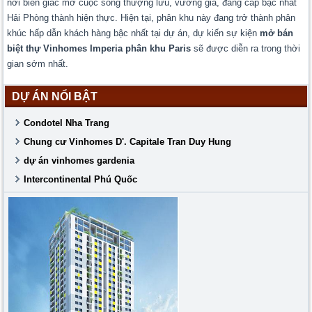
nơi biến giấc mơ cuộc sống thượng lưu, vương giả, đẳng cấp bậc nhất
Hải Phòng thành hiện thực. Hiện tại, phân khu này đang trở thành phân
khúc hấp dẫn khách hàng bậc nhất tại dự án, dự kiến sự kiện
mở bán
biệt thự Vinhomes Imperia phân khu Paris
sẽ được diễn ra trong thời
gian sớm nhất.
DỰ ÁN NỔI BẬT
Condotel Nha Trang
Chung cư Vinhomes D'. Capitale Tran Duy Hung
dự án vinhomes gardenia
Intercontinental Phú Quốc