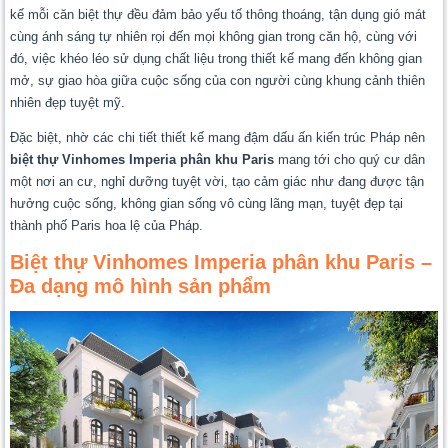
kế mỗi căn biệt thự đều đảm bảo yếu tố thông thoáng, tận dụng gió mát
cùng ánh sáng tự nhiên rọi đến mọi không gian trong căn hộ, cùng với
đó, việc khéo léo sử dụng chất liệu trong thiết kế mang đến không gian
mở, sự giao hòa giữa cuộc sống của con người cùng khung cảnh thiên
nhiên đẹp tuyệt mỹ.
Đặc biệt, nhờ các chi tiết thiết kế mang đậm dấu ấn kiến trúc Pháp nên
biệt thự Vinhomes Imperia phân khu Paris
mang tới cho quý cư dân
một nơi an cư, nghỉ dưỡng tuyệt vời, tạo cảm giác như đang được tận
hưởng cuộc sống, không gian sống vô cùng lãng mạn, tuyệt đẹp tại
thành phố Paris hoa lệ của Pháp.
Biệt thự Vinhomes Imperia phân khu Paris –
Đa dạng mô hình sản phẩm